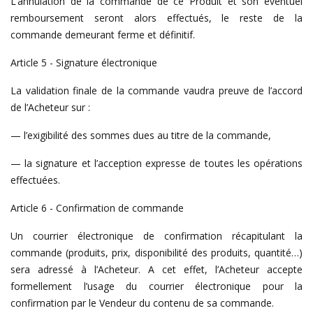
L’annulation de la commande de ce Produit et son éventuel
remboursement seront alors effectués, le reste de la
commande demeurant ferme et définitif.
Article 5 - Signature électronique
La validation finale de la commande vaudra preuve de l’accord
de l’Acheteur sur :
— l’exigibilité des sommes dues au titre de la commande,
— la signature et l’acception expresse de toutes les opérations
effectuées.
Article 6 - Confirmation de commande
Un courrier électronique de confirmation récapitulant la
commande (produits, prix, disponibilité des produits, quantité…)
sera adressé à l’Acheteur. A cet effet, l’Acheteur accepte
formellement l’usage du courrier électronique pour la
confirmation par le Vendeur du contenu de sa commande.