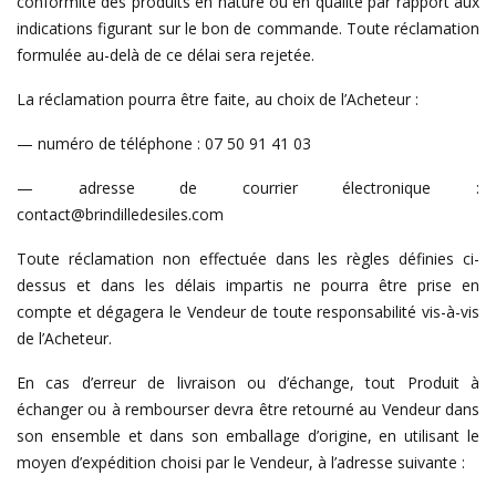
conformité des produits en nature ou en qualité par rapport aux
indications figurant sur le bon de commande. Toute réclamation
formulée au-delà de ce délai sera rejetée.
La réclamation pourra être faite, au choix de l’Acheteur :
— numéro de téléphone : 07 50 91 41 03
— adresse de courrier électronique :
contact@brindilledesiles.com
Toute réclamation non effectuée dans les règles définies ci-
dessus et dans les délais impartis ne pourra être prise en
compte et dégagera le Vendeur de toute responsabilité vis-à-vis
de l’Acheteur.
En cas d’erreur de livraison ou d’échange, tout Produit à
échanger ou à rembourser devra être retourné au Vendeur dans
son ensemble et dans son emballage d’origine, en utilisant le
moyen d’expédition choisi par le Vendeur, à l’adresse suivante :