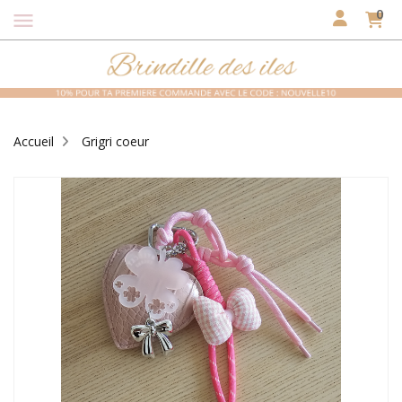
0
menu
Accueil
Grigri coeur