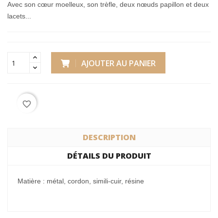
Avec son cœur moelleux, son trèfle, deux nœuds papillon et deux
lacets...
AJOUTER AU PANIER
favorite_border
DESCRIPTION
DÉTAILS DU PRODUIT
Matière : métal, cordon, simili-cuir, résine