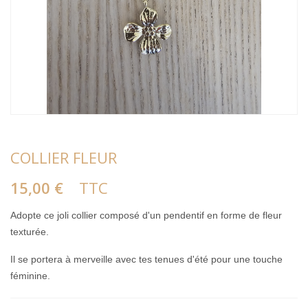
COLLIER FLEUR
15,00 €
TTC
Adopte ce joli collier composé d'un pendentif en forme de fleur
texturée.
Il se portera à merveille avec tes tenues d'été pour une touche
féminine.