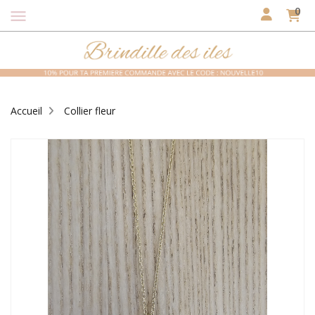
0
menu
Accueil
Collier fleur