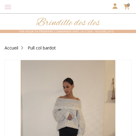
0
menu
Accueil
Pull col bardot