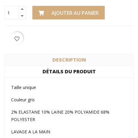
AJOUTER AU PANIER
favorite_border
DESCRIPTION
DÉTAILS DU PRODUIT
Taille unique
Couleur gris
2% ELASTANE 10% LAINE 20% POLYAMIDE 68%
POLYESTER
LAVAGE A LA MAIN