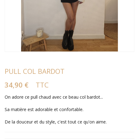
PULL COL BARDOT
34,90 €
TTC
On adore ce pull chaud avec ce beau col bardot...
Sa matière est adorable et confortable.
De la douceur et du style, c'est tout ce qu'on aime.